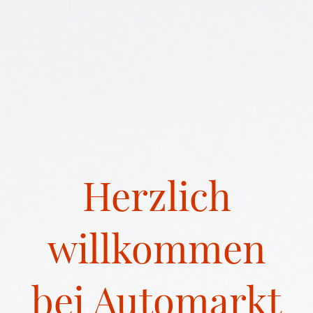
Herzlich
willkommen
bei Automarkt