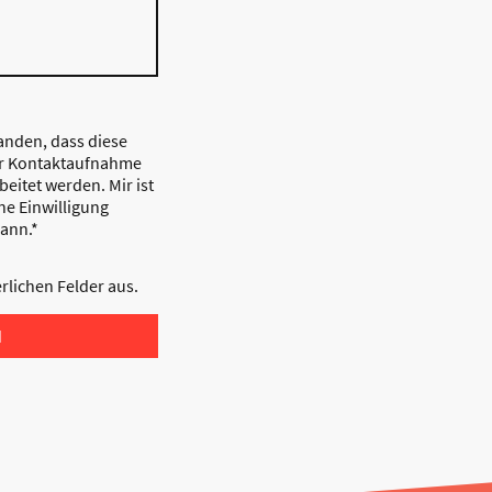
tanden, dass diese
r Kontaktaufnahme
eitet werden. Mir ist
ne Einwilligung
kann.*
derlichen Felder aus.
d