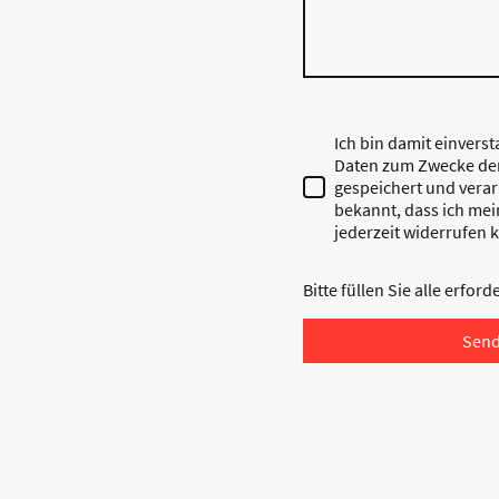
Ich bin damit einvers
Daten zum Zwecke de
gespeichert und verarb
bekannt, dass ich mei
jederzeit widerrufen 
Bitte füllen Sie alle erfor
Sen