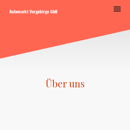
Automarkt Vorgebirge GbR
Über uns