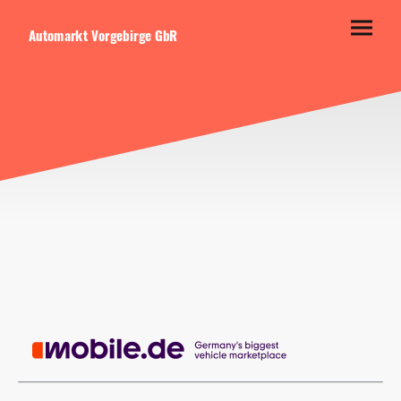
Automarkt Vorgebirge GbR